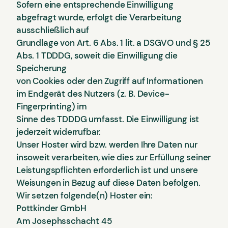
Sofern eine entsprechende Einwilligung
abgefragt wurde, erfolgt die Verarbeitung
ausschließlich auf
Grundlage von Art. 6 Abs. 1 lit. a DSGVO und § 25
Abs. 1 TDDDG, soweit die Einwilligung die
Speicherung
von Cookies oder den Zugriff auf Informationen
im Endgerät des Nutzers (z. B. Device-
Fingerprinting) im
Sinne des TDDDG umfasst. Die Einwilligung ist
jederzeit widerrufbar.
Unser Hoster wird bzw. werden Ihre Daten nur
insoweit verarbeiten, wie dies zur Erfüllung seiner
Leistungspflichten erforderlich ist und unsere
Weisungen in Bezug auf diese Daten befolgen.
Wir setzen folgende(n) Hoster ein:
Pottkinder GmbH
Am Josephsschacht 45