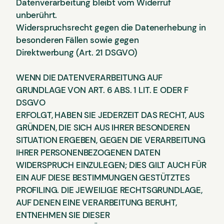
Datenverarbeitung bleibt vom Widerruf
unberührt.
Widerspruchsrecht gegen die Datenerhebung in
besonderen Fällen sowie gegen
Direktwerbung (Art. 21 DSGVO)
WENN DIE DATENVERARBEITUNG AUF
GRUNDLAGE VON ART. 6 ABS. 1 LIT. E ODER F
DSGVO
ERFOLGT, HABEN SIE JEDERZEIT DAS RECHT, AUS
GRÜNDEN, DIE SICH AUS IHRER BESONDEREN
SITUATION ERGEBEN, GEGEN DIE VERARBEITUNG
IHRER PERSONENBEZOGENEN DATEN
WIDERSPRUCH EINZULEGEN; DIES GILT AUCH FÜR
EIN AUF DIESE BESTIMMUNGEN GESTÜTZTES
PROFILING. DIE JEWEILIGE RECHTSGRUNDLAGE,
AUF DENEN EINE VERARBEITUNG BERUHT,
ENTNEHMEN SIE DIESER