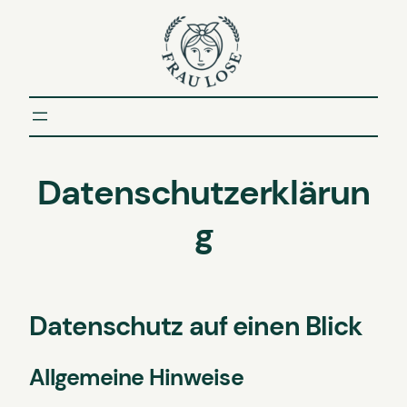
Zum
Inhalt
springen
Datenschutzerklärun
g
Datenschutz auf einen Blick
Allgemeine Hinweise