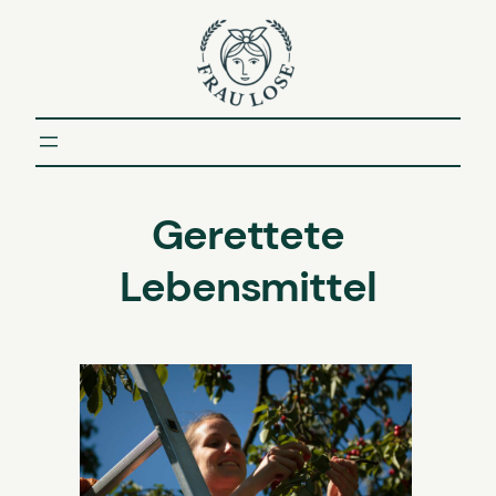
Zum
Inhalt
springen
Gerettete
Lebensmittel